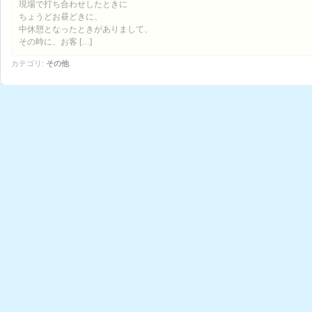
現場で打ち合わせしたときに
ちょうどお昼どきに、
中休憩となったときがありまして、
その時に、お客 […]
カテゴリ:
その他