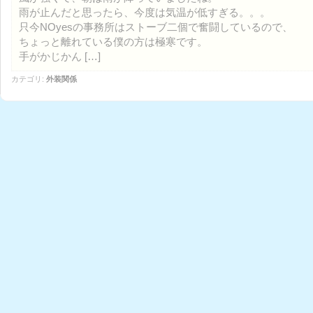
雨が止んだと思ったら、今度は気温が低すぎる。。。
只今NOyesの事務所はストーブ二個で奮闘しているので、
ちょっと離れている僕の方は極寒です。
手がかじかん […]
カテゴリ:
外装関係