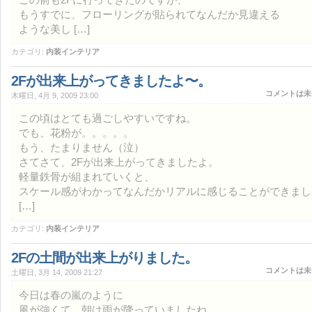
もうすでに、フローリングが貼られてなんだか見違える
ような美し […]
カテゴリ:
内装インテリア
2Fが出来上がってきましたよ〜。
コメントは未
木曜日, 4月 9, 2009 23:00
この頃はとても過ごしやすいですね。
でも、花粉が。。。。。
もう、たまりません（泣）
さてさて、2Fが出来上がってきましたよ。
軽量鉄骨が組まれていくと、
スケール感がわかってなんだかリアルに感じることができまし
[…]
カテゴリ:
内装インテリア
2Fの土間が出来上がりました。
コメントは未
土曜日, 3月 14, 2009 21:27
今日は春の嵐のように
風が強くて、朝は雨が降っていましたね。