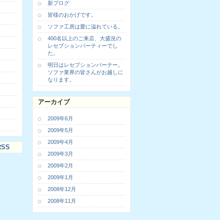
新ブログ
皆様のおかげです。
ソファ工房は愛に溢れている。
400名以上のご来店、大盛況の
レセプションパーティーでし
た。
明日はレセプションパーテー。
ソファ業界の皆さんがお越しに
なります。
アーカイブ
2009年6月
2009年5月
2009年4月
SS
2009年3月
2009年2月
2009年1月
2008年12月
2008年11月