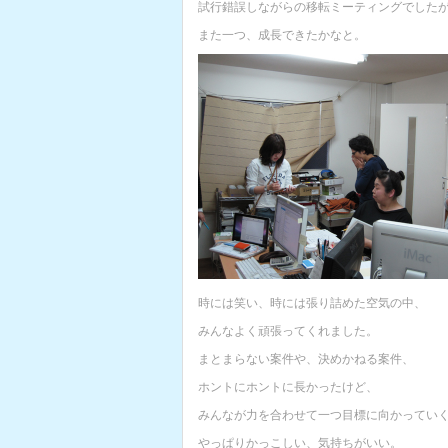
試行錯誤しながらの移転ミーティングでした
また一つ、成長できたかなと。
時には笑い、時には張り詰めた空気の中、
みんなよく頑張ってくれました。
まとまらない案件や、決めかねる案件、
ホントにホントに長かったけど、
みんなが力を合わせて一つ目標に向かってい
やっぱりかっこしい、気持ちがいい。