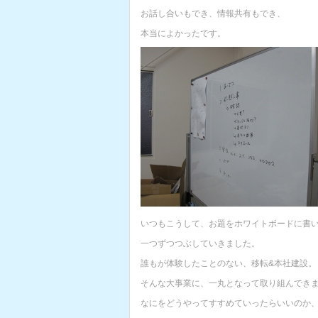
お話し合いもでき、情報共有もでき、
本当によかったです。
いつもこうして、お題をホワイトボードに書
一つずつつぶしていきました。
誰もが体験したことのない、移転&本社建設。
そんな大事業に、一丸となって取り組んでき
なにをどうやってすすめていったらいいのか