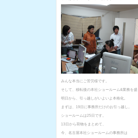
みんな本当にご苦労様です。
そして、移転後の本社ショールーム&業務を盛
明日から、引っ越しがいよいよ本格化。
まずは、19日に事務所だけのお引っ越し。
ショールームは25日です。
13日から荷物をまとめて、
今、名古屋本社ショールームの事務所は