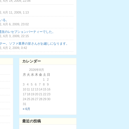
 6月 14, 2009, 22:06
 6月 11, 2009, 1:13
いる。
 6月 6, 2009, 23:02
大盛況のレセプションパーティーでした。
 6月 3, 2009, 22:15
テー。ソファ業界の皆さんがお越しになります。
 6月 2, 2009, 0:42
カレンダー
2026年8月
月
火
水
木
金
土
日
1
2
3
4
5
6
7
8
9
10
11
12
13
14
15
16
17
18
19
20
21
22
23
24
25
26
27
28
29
30
31
« 6月
最近の投稿