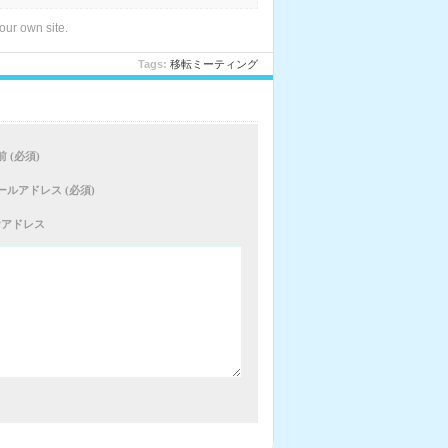
our own site.
Tags:
移転ミーティング
前 (必須)
ールアドレス (必須)
Pアドレス