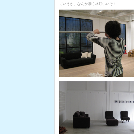
ていうか、なんか凄く格好いいぞ！