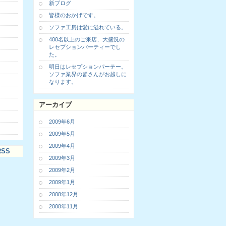
新ブログ
皆様のおかげです。
ソファ工房は愛に溢れている。
400名以上のご来店、大盛況の
レセプションパーティーでし
た。
明日はレセプションパーテー。
ソファ業界の皆さんがお越しに
なります。
アーカイブ
2009年6月
2009年5月
2009年4月
SS
2009年3月
2009年2月
2009年1月
2008年12月
2008年11月