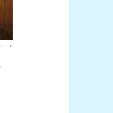
えしてくれている
リ。