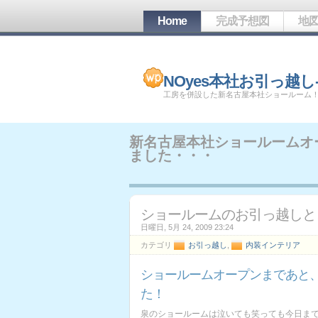
Home
完成予想図
地
NOyes本社お引っ越し-
工房を併設した新名古屋本社ショールーム
新名古屋本社ショールームオ
ました・・・
ショールームのお引っ越しと
日曜日, 5月 24, 2009 23:24
カテゴリ
お引っ越し
,
内装インテリア
ショールームオープンまであと
た！
泉のショールームは泣いても笑っても今日ま