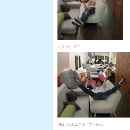
もうひとつ(^^!
明日になればこのソファ達は、