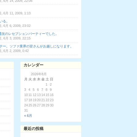
 6月 14, 2009, 22:06
 6月 11, 2009, 1:13
いる。
 6月 6, 2009, 23:02
大盛況のレセプションパーティーでした。
 6月 3, 2009, 22:15
テー。ソファ業界の皆さんがお越しになります。
 6月 2, 2009, 0:42
カレンダー
2026年8月
月
火
水
木
金
土
日
1
2
3
4
5
6
7
8
9
10
11
12
13
14
15
16
17
18
19
20
21
22
23
24
25
26
27
28
29
30
31
« 6月
最近の投稿