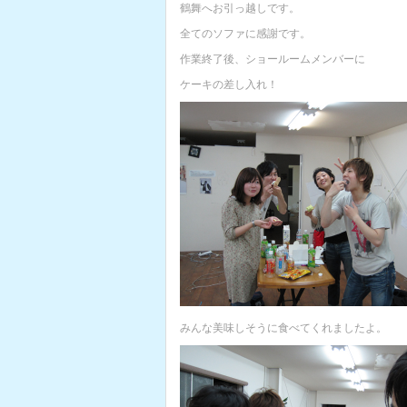
鶴舞へお引っ越しです。
全てのソファに感謝です。
作業終了後、ショールームメンバーに
ケーキの差し入れ！
みんな美味しそうに食べてくれましたよ。